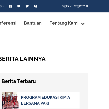
Login /
Registrasi
nferensi
Bantuan
Tentang Kami
BERITA LAINNYA
Berita Terbaru
PROGRAM EDUKASI KIMIA
BERSAMA PAKI