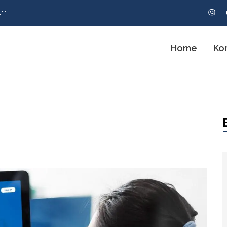
11
Home
Ko