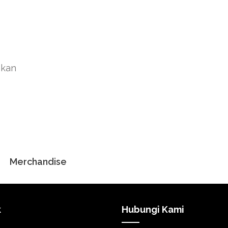
akan
Merchandise
k
Hubungi Kami